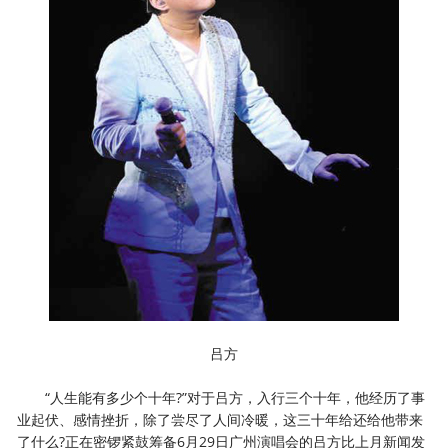
吕方
“人生能有多少个十年?”对于吕方，入行三个十年，他经历了事
业起伏、感情挫折，除了尝尽了人间冷暖，这三十年给还给他带来
了什么?正在密锣紧鼓筹备6月29日广州演唱会的吕方比上月新闻发