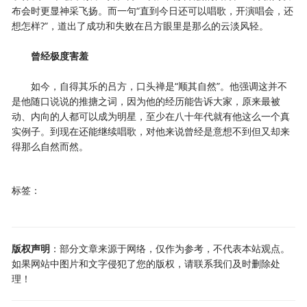
布会时更显神采飞扬。而一句“直到今日还可以唱歌，开演唱会，还
想怎样?”，道出了成功和失败在吕方眼里是那么的云淡风轻。
曾经极度害羞
如今，自得其乐的吕方，口头禅是“顺其自然”。他强调这并不
是他随口说说的推搪之词，因为他的经历能告诉大家，原来最被
动、内向的人都可以成为明星，至少在八十年代就有他这么一个真
实例子。到现在还能继续唱歌，对他来说曾经是意想不到但又却来
得那么自然而然。
标签：
版权声明
：部分文章来源于网络，仅作为参考，不代表本站观点。
如果网站中图片和文字侵犯了您的版权，请联系我们及时删除处
理！