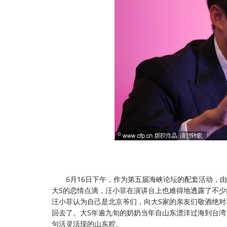
6月16日下午，作为第五届海峡论坛的配套活动，由
大S的恋情点滴，汪小菲在演讲台上也难得地透露了不少
汪小菲认为自己是北京爷们，向大S家的亲友们敬酒绝
回去了。大S年逾九旬的奶奶当年自山东漂洋过海到台
句活灵活现的山东腔。