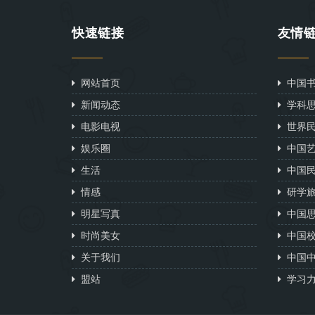
快速链接
友情
网站首页
中国书
新闻动态
学科思
电影电视
世界民
娱乐圈
中国艺
生活
中国民
情感
研学旅
明星写真
中国思
时尚美女
中国校
关于我们
中国中
盟站
学习力