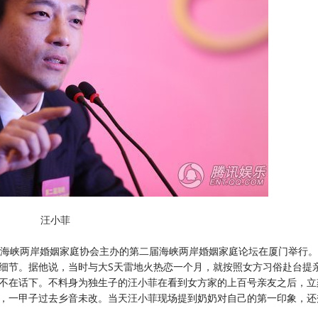
汪小菲
海峡两岸婚姻家庭协会主办的第二届海峡两岸婚姻家庭论坛在厦门举行。
细节。据他说，当时与大S天雷地火热恋一个月，就按照女方习俗赴台提
对不在话下。不料身为独生子的汪小菲在看到女方家的上百号亲友之后，立
湾，一甲子过去乡音未改。当天汪小菲现场提到奶奶对自己的第一印象，还