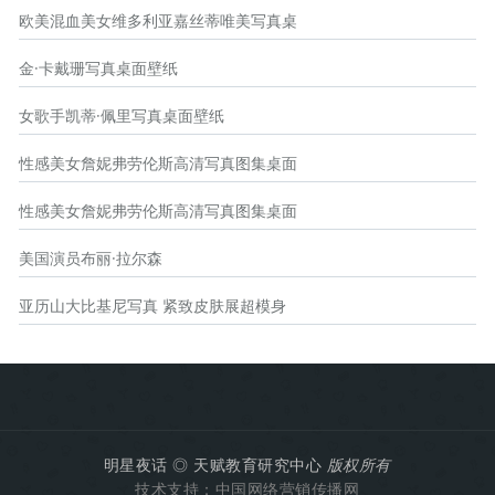
欧美混血美女维多利亚嘉丝蒂唯美写真桌
金·卡戴珊写真桌面壁纸
女歌手凯蒂·佩里写真桌面壁纸
性感美女詹妮弗劳伦斯高清写真图集桌面
性感美女詹妮弗劳伦斯高清写真图集桌面
美国演员布丽·拉尔森
亚历山大比基尼写真 紧致皮肤展超模身
明星夜话
◎
天赋教育研究中心
版权所有
技术支持：
中国网络营销传播网