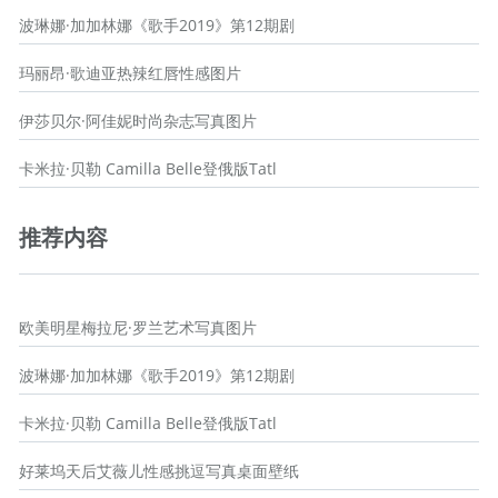
波琳娜·加加林娜《歌手2019》第12期剧
玛丽昂·歌迪亚热辣红唇性感图片
伊莎贝尔·阿佳妮时尚杂志写真图片
卡米拉·贝勒 Camilla Belle登俄版Tatl
推荐内容
欧美明星梅拉尼·罗兰艺术写真图片
波琳娜·加加林娜《歌手2019》第12期剧
卡米拉·贝勒 Camilla Belle登俄版Tatl
好莱坞天后艾薇儿性感挑逗写真桌面壁纸