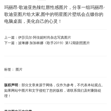
玛丽昂·歌迪亚热辣红唇性感图片，分享一组玛丽昂·
歌迪亚图片给大家,图中的明星图片壁纸会点缀你的
电脑桌面，美化自己的心灵！
上一篇：
伊莎贝尔·阿佳妮时尚杂志写真图片
下一篇：
波琳娜·加加林娜《歌手2019》第12期剧照图片
标签：
图片
版权声明
：部分文章来源于网络，仅作为参考，不代表本站观点。
如果网站中图片和文字侵犯了您的版权，请联系我们及时删除处
理！