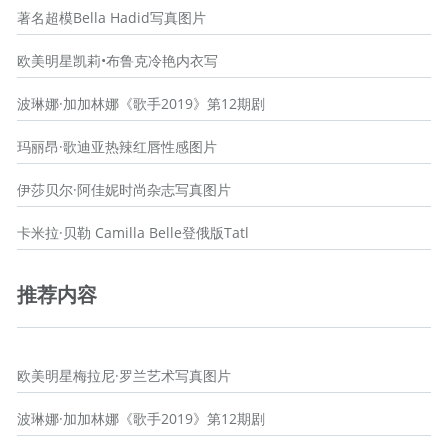
著名超模Bella Hadid写真图片
欧美明星凯莉•布鲁克冷艳内衣写
波琳娜·加加林娜《歌手2019》第12期剧
玛丽昂·歌迪亚热辣红唇性感图片
伊莎贝尔·阿佳妮时尚杂志写真图片
卡米拉·贝勒 Camilla Belle登俄版Tatl
推荐内容
欧美明星梅拉尼·罗兰艺术写真图片
波琳娜·加加林娜《歌手2019》第12期剧