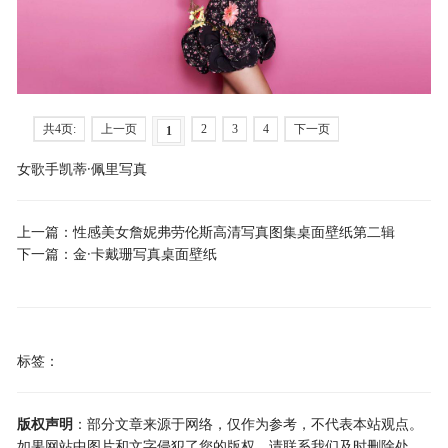
共4页:
上一页
2
3
4
下一页
1
女歌手凯蒂·佩里写真
上一篇：
性感美女詹妮弗劳伦斯高清写真图集桌面壁纸第二辑
下一篇：
金·卡戴珊写真桌面壁纸
标签：
版权声明
：部分文章来源于网络，仅作为参考，不代表本站观点。
如果网站中图片和文字侵犯了您的版权，请联系我们及时删除处