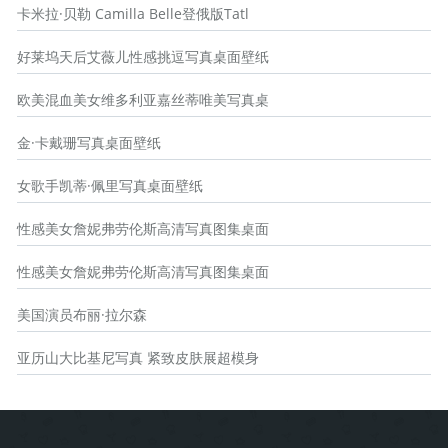
卡米拉·贝勒 Camilla Belle登俄版Tatl
好莱坞天后艾薇儿性感挑逗写真桌面壁纸
欧美混血美女维多利亚嘉丝蒂唯美写真桌
金·卡戴珊写真桌面壁纸
女歌手凯蒂·佩里写真桌面壁纸
性感美女詹妮弗劳伦斯高清写真图集桌面
性感美女詹妮弗劳伦斯高清写真图集桌面
美国演员布丽·拉尔森
亚历山大比基尼写真 紧致皮肤展超模身