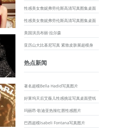
性感美女詹妮弗劳伦斯高清写真图集桌面
性感美女詹妮弗劳伦斯高清写真图集桌面
美国演员布丽·拉尔森
亚历山大比基尼写真 紧致皮肤展超模身
热点新闻
著名超模Bella Hadid写真图片
好莱坞天后艾薇儿性感挑逗写真桌面壁纸
玛丽昂·歌迪亚热辣红唇性感图片
巴西超模Isabeli Fontana写真图片