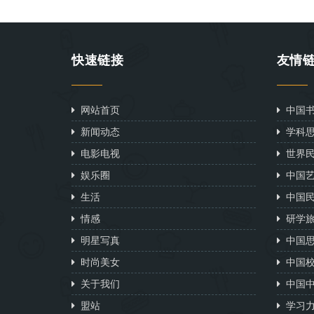
快速链接
友情
网站首页
中国书
新闻动态
学科思
电影电视
世界民
娱乐圈
中国艺
生活
中国民
情感
研学旅
明星写真
中国思
时尚美女
中国校
关于我们
中国中
盟站
学习力