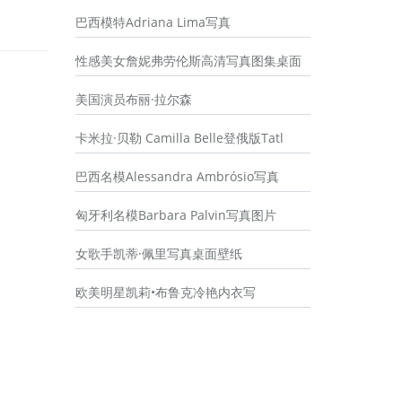
巴西模特Adriana Lima写真
性感美女詹妮弗劳伦斯高清写真图集桌面
美国演员布丽·拉尔森
卡米拉·贝勒 Camilla Belle登俄版Tatl
巴西名模Alessandra Ambrósio写真
匈牙利名模Barbara Palvin写真图片
女歌手凯蒂·佩里写真桌面壁纸
欧美明星凯莉•布鲁克冷艳内衣写