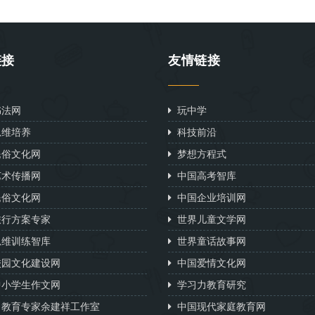
链接
友情链接
法网
玩中学
维培养
科技前沿
俗文化网
梦想方程式
术传播网
中国高考智库
俗文化网
中国企业培训网
行方案专家
世界儿童文学网
维训练智库
世界童话故事网
园文化建设网
中国爱情文化网
小学生作文网
学习力教育研究
教育专家余建祥工作室
中国现代家庭教育网