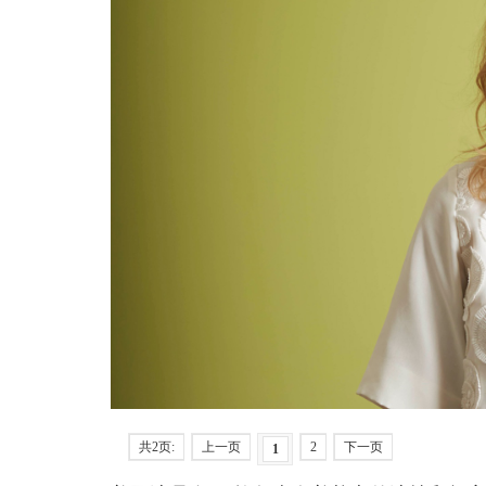
共2页:
上一页
2
下一页
1