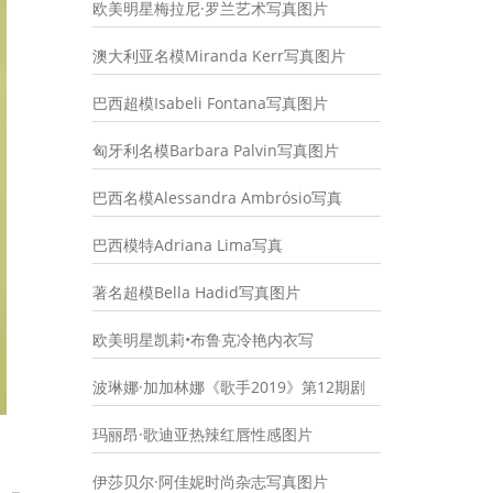
欧美明星梅拉尼·罗兰艺术写真图片
澳大利亚名模Miranda Kerr写真图片
巴西超模Isabeli Fontana写真图片
匈牙利名模Barbara Palvin写真图片
巴西名模Alessandra Ambrósio写真
巴西模特Adriana Lima写真
著名超模Bella Hadid写真图片
欧美明星凯莉•布鲁克冷艳内衣写
波琳娜·加加林娜《歌手2019》第12期剧
玛丽昂·歌迪亚热辣红唇性感图片
伊莎贝尔·阿佳妮时尚杂志写真图片