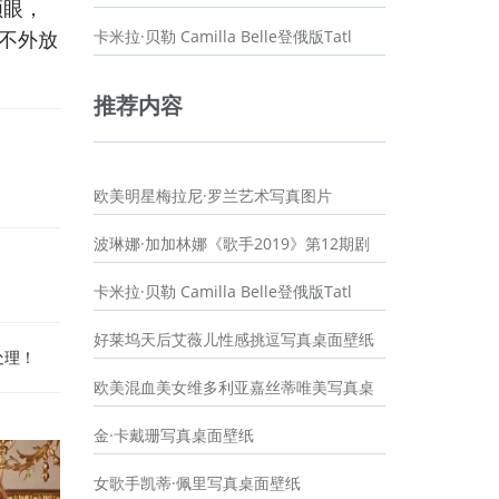
顺眼，
不外放
卡米拉·贝勒 Camilla Belle登俄版Tatl
推荐内容
欧美明星梅拉尼·罗兰艺术写真图片
波琳娜·加加林娜《歌手2019》第12期剧
卡米拉·贝勒 Camilla Belle登俄版Tatl
好莱坞天后艾薇儿性感挑逗写真桌面壁纸
处理！
欧美混血美女维多利亚嘉丝蒂唯美写真桌
金·卡戴珊写真桌面壁纸
女歌手凯蒂·佩里写真桌面壁纸