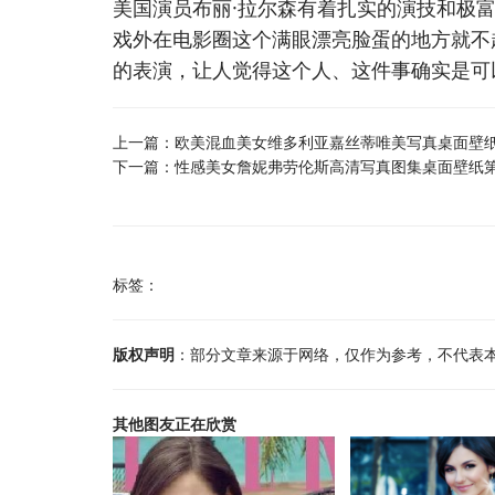
美国演员布丽·拉尔森有着扎实的演技和极
戏外在电影圈这个满眼漂亮脸蛋的地方就不
的表演，让人觉得这个人、这件事确实是可
上一篇：
欧美混血美女维多利亚嘉丝蒂唯美写真桌面壁
下一篇：
性感美女詹妮弗劳伦斯高清写真图集桌面壁纸
标签：
版权声明
：部分文章来源于网络，仅作为参考，不代表
其他图友正在欣赏