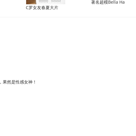
著名超模Bella Ha
C罗女友春夏大片
，果然是性感女神！