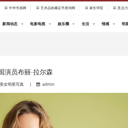
中华书画网
艺术品收藏证书查询网
家长学院
意志力
新闻动态
电影电视
娱乐圈
生活
情感
明
国演员布丽·拉尔森
美女明星写真
|
admin