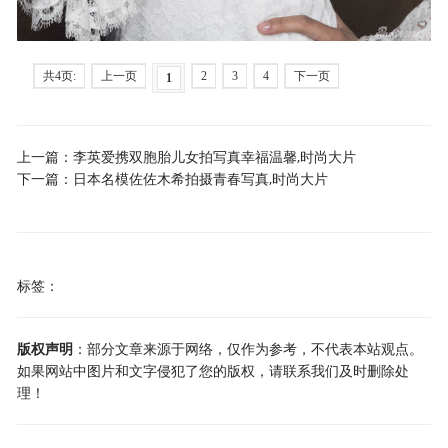
共4页:
上一页
2
3
4
下一页
1
上一篇：
李英爱携双胞胎儿女拍写真幸福温馨,时尚大片
下一篇：
日本名模佐佐木希拍摄青春写真,时尚大片
标签：
版权声明
：部分文章来源于网络，仅作为参考，不代表本站观点。
如果网站中图片和文字侵犯了您的版权，请联系我们及时删除处
理！