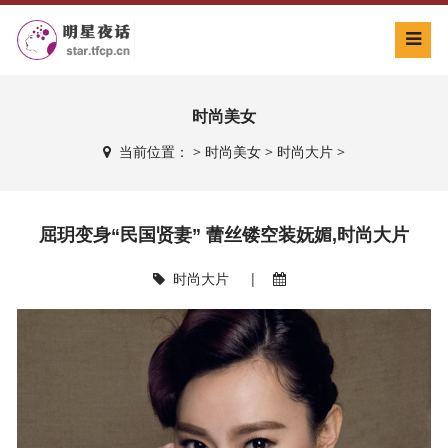
时尚美女
当前位置：
>
时尚美女
>
时尚大片
>
屈玥变身“民国贤妻” 蕾丝镂空装妩媚,时尚大片
时尚大片
|