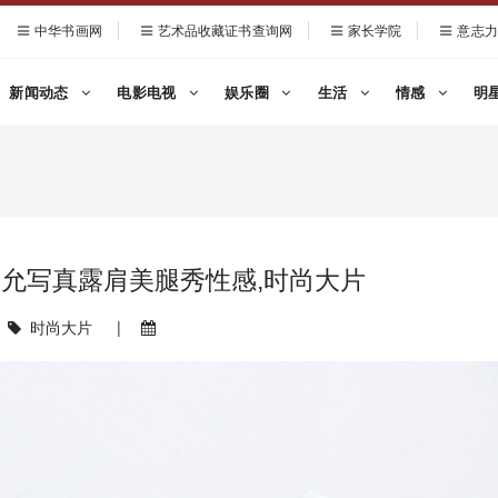
中华书画网
艺术品收藏证书查询网
家长学院
意志力
新闻动态
电影电视
娱乐圈
生活
情感
明
e许嘉允写真露肩美腿秀性感,时尚大片
时尚大片
|