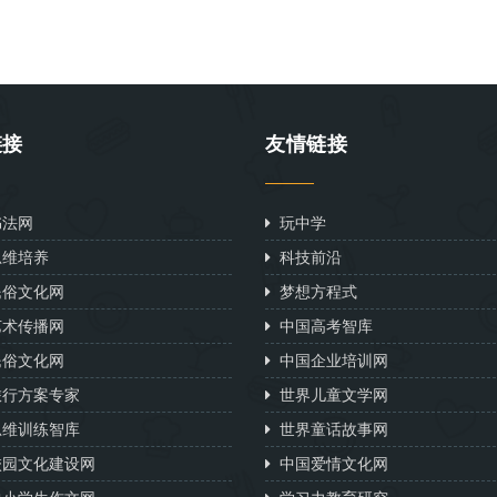
链接
友情链接
法网
玩中学
维培养
科技前沿
俗文化网
梦想方程式
术传播网
中国高考智库
俗文化网
中国企业培训网
行方案专家
世界儿童文学网
维训练智库
世界童话故事网
园文化建设网
中国爱情文化网