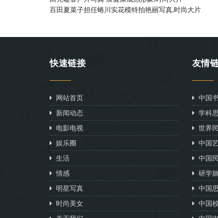
百田夏菜子担任蜷川实花模特拍艳丽写真,时尚大片
快速链接
友情
网站首页
中国书
新闻动态
学科思
电影电视
世界民
娱乐圈
中国艺
生活
中国民
情感
研学旅
明星写真
中国思
时尚美女
中国校