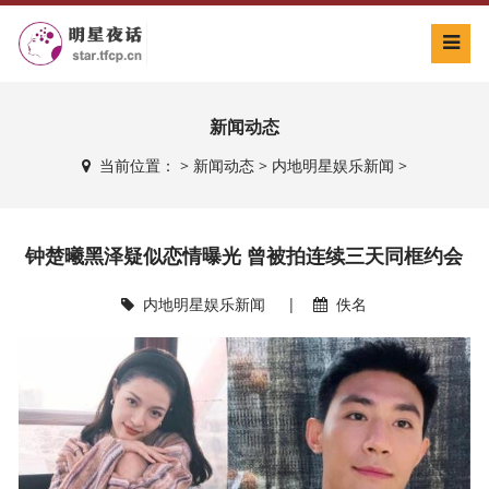
新闻动态
当前位置：
>
新闻动态
>
内地明星娱乐新闻
>
钟楚曦黑泽疑似恋情曝光 曾被拍连续三天同框约会
内地明星娱乐新闻
|
佚名