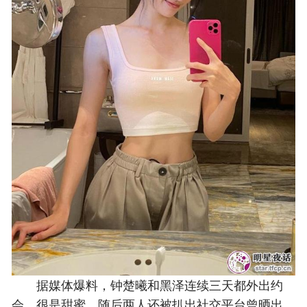
据媒体爆料，钟楚曦和黑泽连续三天都外出约
会，很是甜蜜，随后两人还被扒出社交平台曾晒出