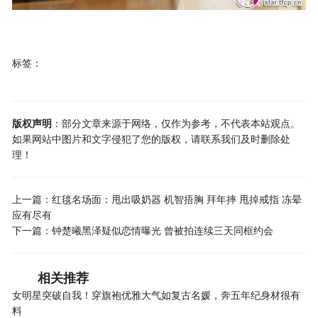
标签：
版权声明
：部分文章来源于网络，仅作为参考，不代表本站观点。
如果网站中图片和文字侵犯了您的版权，请联系我们及时删除处
理！
上一篇：
红毯名场面：甩出吸奶器 机智捂胸 拜年摔 甩掉戒指 冻晕
应有尽有
下一篇：
钟楚曦黑泽疑似恋情曝光 曾被拍连续三天同框约会
相关推荐
女明星突破自我！穿旗袍优雅大气如复古名媛，奔五年纪身材很有
料