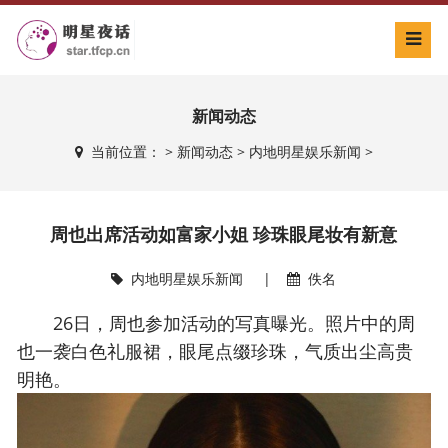
新闻动态
当前位置：
>
新闻动态
>
内地明星娱乐新闻
>
周也出席活动如富家小姐 珍珠眼尾妆有新意
内地明星娱乐新闻
|
佚名
26日，周也参加活动的写真曝光。照片中的周
也一袭白色礼服裙，眼尾点缀珍珠，气质出尘高贵
明艳。